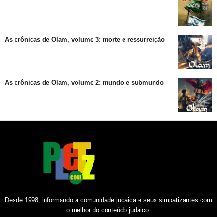
As crônicas de Olam, volume 3: morte e ressurreição
As crônicas de Olam, volume 2: mundo e submundo
Desde 1998, informando a comunidade judaica e seus simpatizantes com
o melhor do conteúdo judaico.