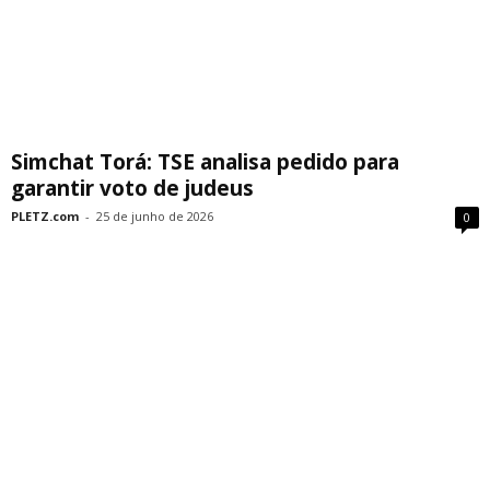
Simchat Torá: TSE analisa pedido para
garantir voto de judeus
PLETZ.com
-
25 de junho de 2026
0