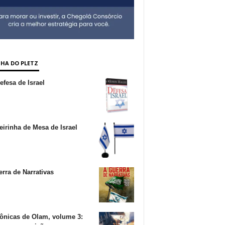
NHA DO PLETZ
fesa de Israel
irinha de Mesa de Israel
rra de Narrativas
ônicas de Olam, volume 3: