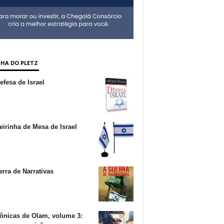
NHA DO PLETZ
fesa de Israel
irinha de Mesa de Israel
rra de Narrativas
ônicas de Olam, volume 3: