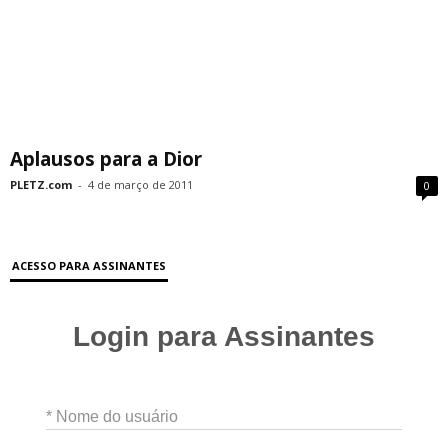
Aplausos para a Dior
PLETZ.com
-
4 de março de 2011
0
ACESSO PARA ASSINANTES
Login para Assinantes
* Nome do usuário