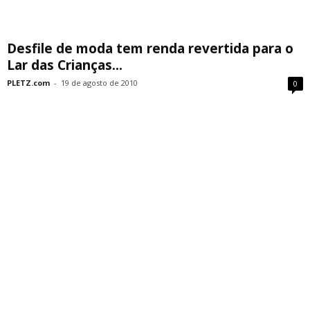
Desfile de moda tem renda revertida para o
Lar das Crianças...
PLETZ.com
-
19 de agosto de 2010
0