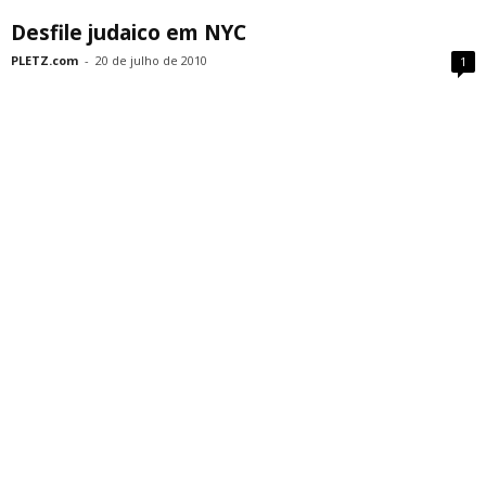
Desfile judaico em NYC
PLETZ.com
-
20 de julho de 2010
1