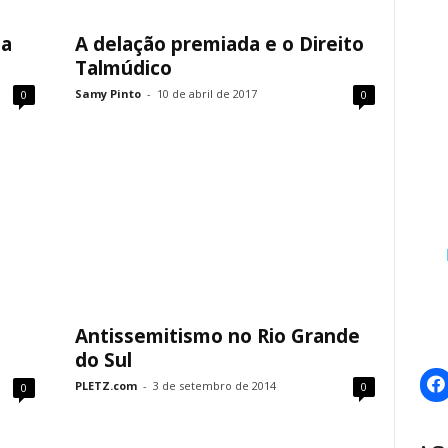
ta
A delação premiada e o Direito
Talmúdico
Samy Pinto
-
10 de abril de 2017
0
0
Antissemitismo no Rio Grande
do Sul
PLETZ.com
-
3 de setembro de 2014
0
0