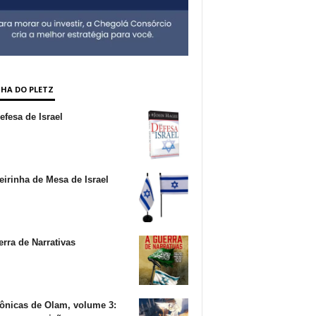
NHA DO PLETZ
fesa de Israel
irinha de Mesa de Israel
rra de Narrativas
ônicas de Olam, volume 3: