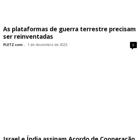
As plataformas de guerra terrestre precisam
ser reinventadas
PLETZ.com
-
1 de dezembro de 2025
0
Israel e Índia assinam Acordo de Cooperação