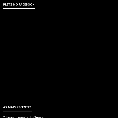
PLETZ NO FACEBOOK
AS MAIS RECENTES
O financiamento de Grupos