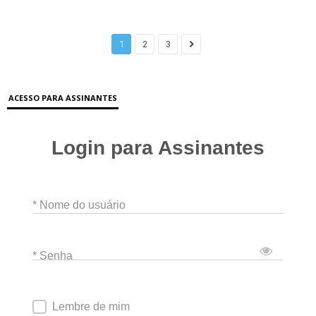
1
2
3
ACESSO PARA ASSINANTES
Login para Assinantes
* Nome do usuário
* Senha
Lembre de mim