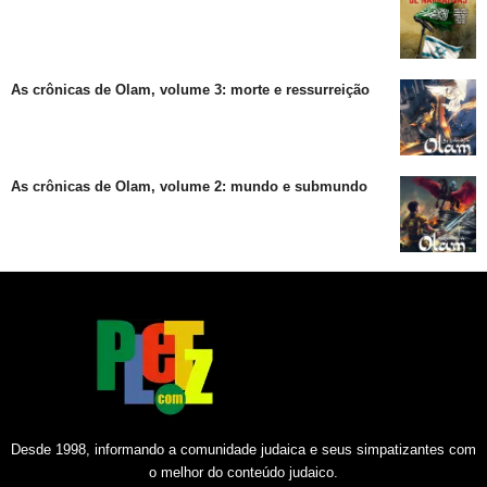
As crônicas de Olam, volume 3: morte e ressurreição
As crônicas de Olam, volume 2: mundo e submundo
Desde 1998, informando a comunidade judaica e seus simpatizantes com
o melhor do conteúdo judaico.