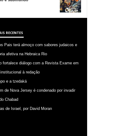
AIS RECENTES
os Pais terá almoço com sabores judaicos e
ia afetiva na Hebraica Rio
p fortalece diálogo com a Revista Exame em
 institucional à redação
po e a tzedaká
 de Nova Jersey é condenado por invadir
do Chabad
ias de Israel, por David Moran