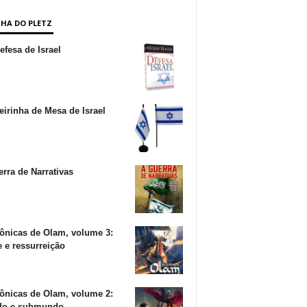
NHA DO PLETZ
fesa de Israel
irinha de Mesa de Israel
rra de Narrativas
ônicas de Olam, volume 3:
 e ressurreição
ônicas de Olam, volume 2:
o e submundo