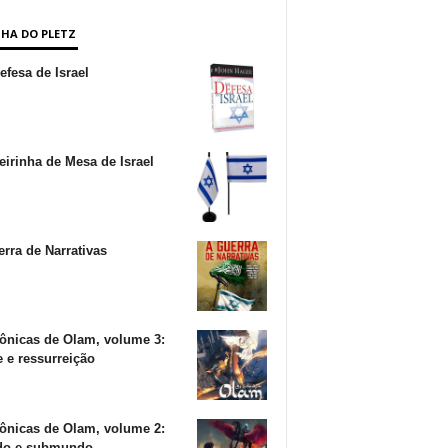
NHA DO PLETZ
fesa de Israel
irinha de Mesa de Israel
rra de Narrativas
ônicas de Olam, volume 3:
 e ressurreição
ônicas de Olam, volume 2:
o e submundo