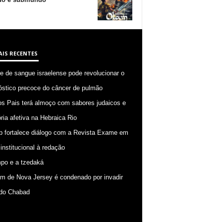
AIS RECENTES
 de sangue israelense pode revolucionar o
óstico precoce do câncer de pulmão
os Pais terá almoço com sabores judaicos e
ia afetiva na Hebraica Rio
p fortalece diálogo com a Revista Exame em
 institucional à redação
po e a tzedaká
 de Nova Jersey é condenado por invadir
do Chabad