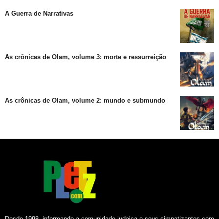
A Guerra de Narrativas
As crônicas de Olam, volume 3: morte e ressurreição
As crônicas de Olam, volume 2: mundo e submundo
Desde 1998, informando a comunidade judaica e seus simpatizantes com