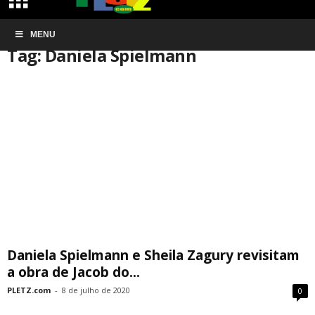
Início
MENU
Tags
Daniela Spielmann
Tag: Daniela Spielmann
Daniela Spielmann e Sheila Zagury revisitam
a obra de Jacob do...
PLETZ.com
-
8 de julho de 2020
0