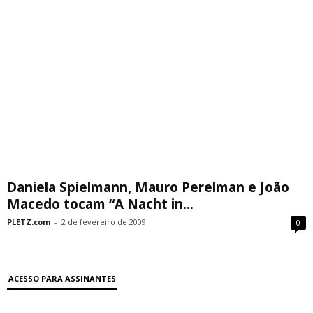
Daniela Spielmann, Mauro Perelman e João
Macedo tocam “A Nacht in...
PLETZ.com
-
2 de fevereiro de 2009
0
ACESSO PARA ASSINANTES