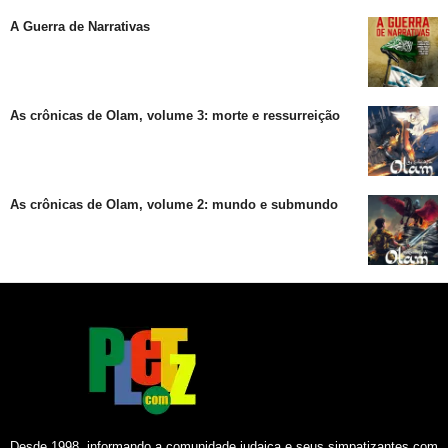
A Guerra de Narrativas
As crônicas de Olam, volume 3: morte e ressurreição
As crônicas de Olam, volume 2: mundo e submundo
Desde 1998, informando a comunidade judaica e seus simpatizantes com