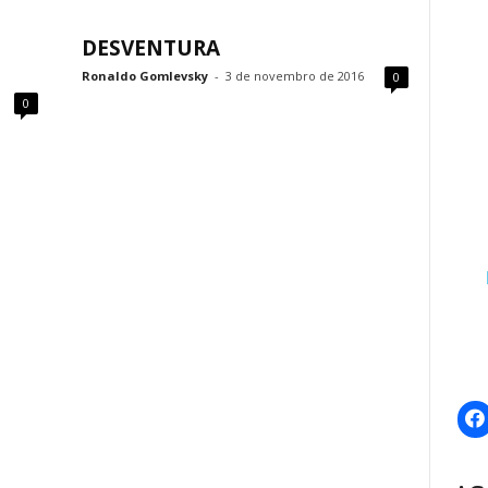
DESVENTURA
Ronaldo Gomlevsky
-
3 de novembro de 2016
0
0