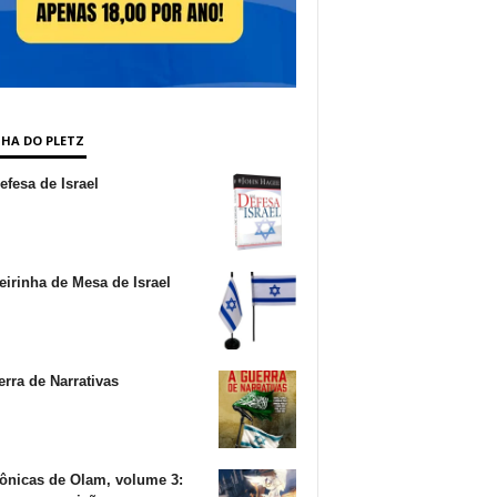
NHA DO PLETZ
fesa de Israel
irinha de Mesa de Israel
rra de Narrativas
ônicas de Olam, volume 3: