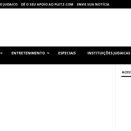
O JUDAICO
DÊ O SEU APOIO AO PLETZ.COM
ENVIE SUA NOTÍCIA
ENTRETENIMENTO
ESPECIAIS
INSTITUIÇÕES JUDAICAS
ACES