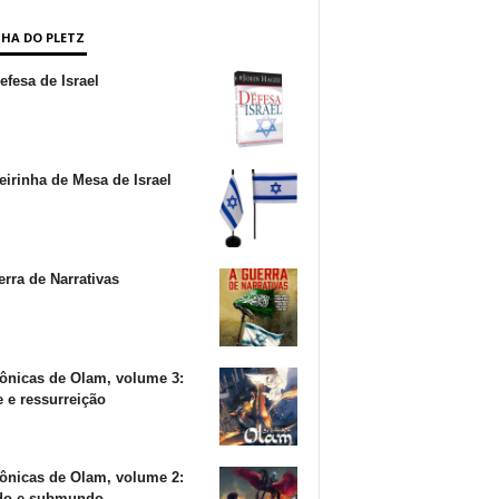
NHA DO PLETZ
fesa de Israel
irinha de Mesa de Israel
rra de Narrativas
ônicas de Olam, volume 3:
 e ressurreição
ônicas de Olam, volume 2:
o e submundo