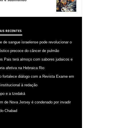
AIS RECENTES
 de sangue israelense pode revolucionar o
óstico precoce do câncer de pulmão
os Pais terá almoço com sabores judaicos e
ia afetiva na Hebraica Rio
p fortalece diálogo com a Revista Exame em
 institucional à redação
po e a tzedaká
 de Nova Jersey é condenado por invadir
do Chabad