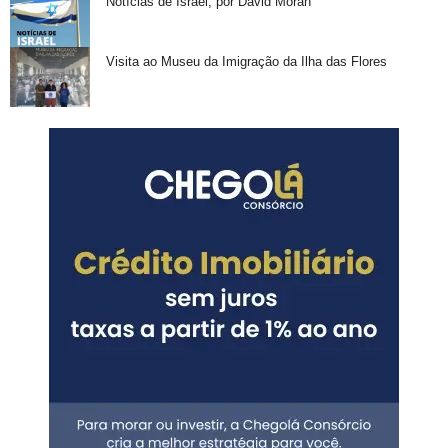
Notícias de Israel, por David Moran
Visita ao Museu da Imigração da Ilha das Flores