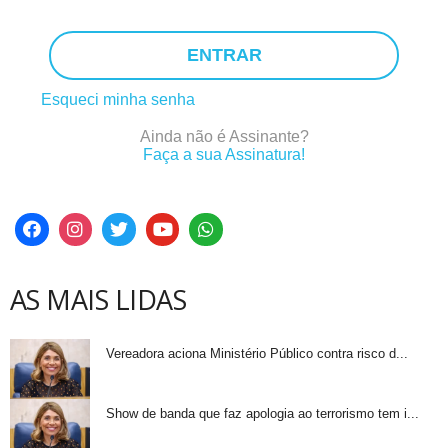
ENTRAR
Esqueci minha senha
Ainda não é Assinante?
Faça a sua Assinatura!
AS MAIS LIDAS
Vereadora aciona Ministério Público contra risco d...
Show de banda que faz apologia ao terrorismo tem i...