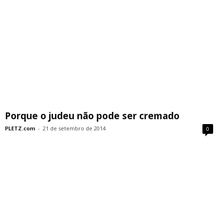
Porque o judeu não pode ser cremado
PLETZ.com
-
21 de setembro de 2014
0