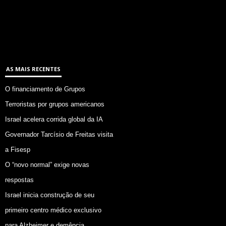
AS MAIS RECENTES
O financiamento de Grupos
Terroristas por grupos americanos
Israel acelera corrida global da IA
Governador Tarcísio de Freitas visita
a Fisesp
O “novo normal” exige novas
respostas
Israel inicia construção de seu
primeiro centro médico exclusivo
para Alzheimer e demência