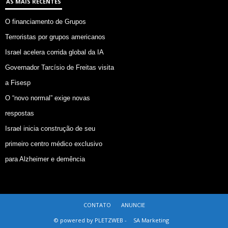
AS MAIS RECENTES
O financiamento de Grupos
Terroristas por grupos americanos
Israel acelera corrida global da IA
Governador Tarcísio de Freitas visita
a Fisesp
O “novo normal” exige novas
respostas
Israel inicia construção de seu
primeiro centro médico exclusivo
para Alzheimer e demência
CONTATO
ANUNCIE
© powered by PLETZWEB -
SA Marketing