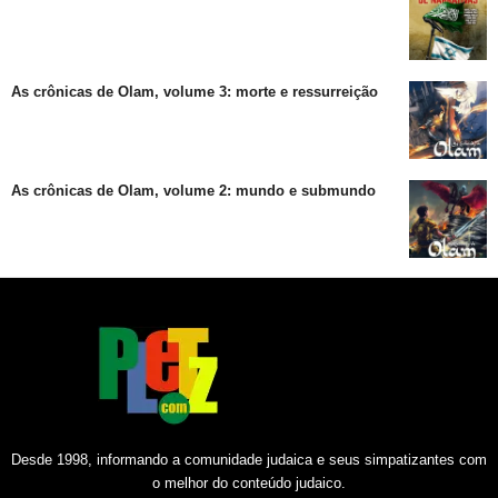
As crônicas de Olam, volume 3: morte e ressurreição
As crônicas de Olam, volume 2: mundo e submundo
Desde 1998, informando a comunidade judaica e seus simpatizantes com
o melhor do conteúdo judaico.