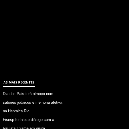
AS MAIS RECENTES
Dia dos Pais terá almoço com
sabores judaicos e memória afetiva
na Hebraica Rio
Fisesp fortalece diálogo com a
Revista Exame em visita