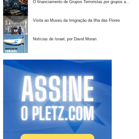
O financiamento de Grupos Terroristas por grupos a...
Visita ao Museu da Imigração da Ilha das Flores
Notícias de Israel, por David Moran