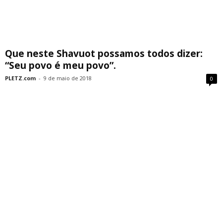
Que neste Shavuot possamos todos dizer:
“Seu povo é meu povo”.
PLETZ.com
-
9 de maio de 2018
0