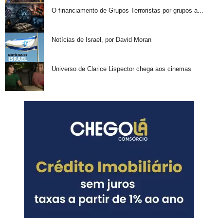
O financiamento de Grupos Terroristas por grupos a...
Notícias de Israel, por David Moran
Universo de Clarice Lispector chega aos cinemas