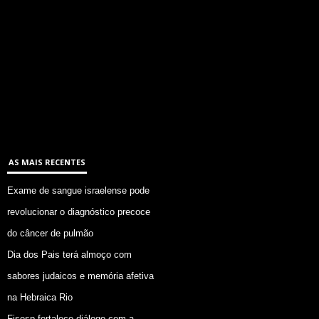
AS MAIS RECENTES
Exame de sangue israelense pode
revolucionar o diagnóstico precoce
do câncer de pulmão
Dia dos Pais terá almoço com
sabores judaicos e memória afetiva
na Hebraica Rio
Fisesp fortalece diálogo com a