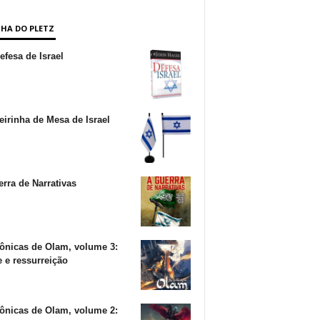
NHA DO PLETZ
fesa de Israel
irinha de Mesa de Israel
rra de Narrativas
ônicas de Olam, volume 3:
 e ressurreição
ônicas de Olam, volume 2: