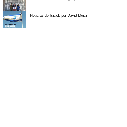
Notícias de Israel, por David Moran