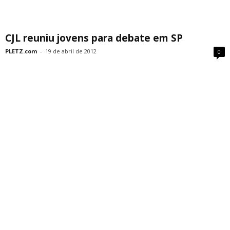
CJL reuniu jovens para debate em SP
PLETZ.com
-
19 de abril de 2012
0