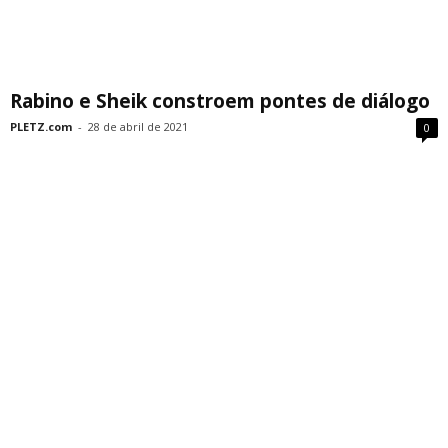
Rabino e Sheik constroem pontes de diálogo
PLETZ.com
-
28 de abril de 2021
0