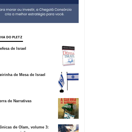
NHA DO PLETZ
fesa de Israel
irinha de Mesa de Israel
rra de Narrativas
ônicas de Olam, volume 3: