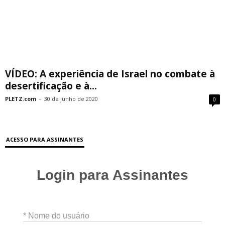
VÍDEO: A experiência de Israel no combate à
desertificação e à...
PLETZ.com
-
30 de junho de 2020
0
ACESSO PARA ASSINANTES
Login para Assinantes
* Nome do usuário