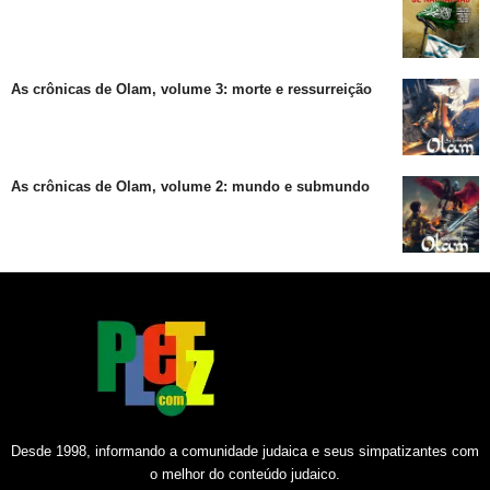
As crônicas de Olam, volume 3: morte e ressurreição
As crônicas de Olam, volume 2: mundo e submundo
Desde 1998, informando a comunidade judaica e seus simpatizantes com
o melhor do conteúdo judaico.