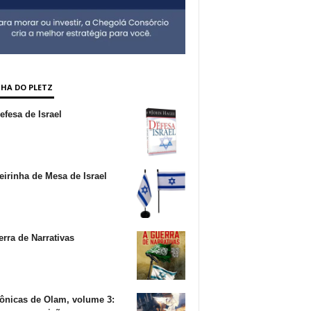
NHA DO PLETZ
fesa de Israel
irinha de Mesa de Israel
rra de Narrativas
ônicas de Olam, volume 3: