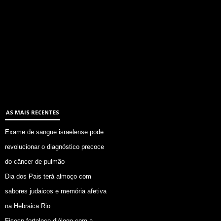
AS MAIS RECENTES
Exame de sangue israelense pode
revolucionar o diagnóstico precoce
do câncer de pulmão
Dia dos Pais terá almoço com
sabores judaicos e memória afetiva
na Hebraica Rio
Fisesp fortalece diálogo com a