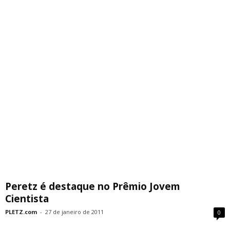
Peretz é destaque no Prêmio Jovem
Cientista
PLETZ.com
-
27 de janeiro de 2011
0