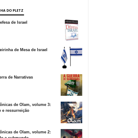
NHA DO PLETZ
fesa de Israel
irinha de Mesa de Israel
rra de Narrativas
ônicas de Olam, volume 3:
 e ressurreição
ônicas de Olam, volume 2:
o e submundo