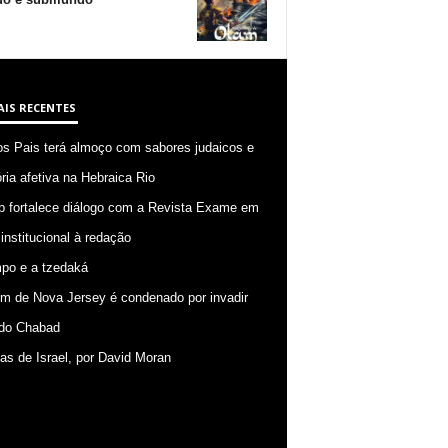
AIS RECENTES
os Pais terá almoço com sabores judaicos e
ia afetiva na Hebraica Rio
p fortalece diálogo com a Revista Exame em
 institucional à redação
po e a tzedaká
 de Nova Jersey é condenado por invadir
do Chabad
ias de Israel, por David Moran