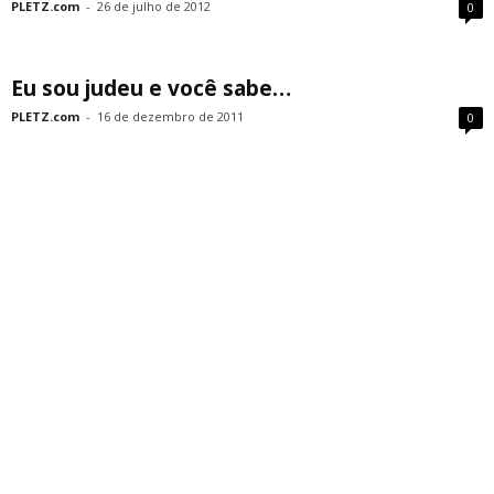
PLETZ.com
-
26 de julho de 2012
0
Eu sou judeu e você sabe…
PLETZ.com
-
16 de dezembro de 2011
0