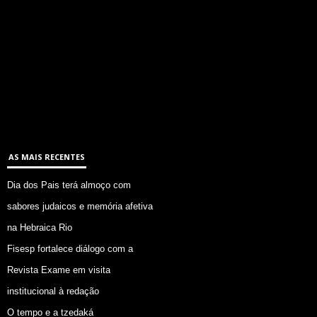
AS MAIS RECENTES
Dia dos Pais terá almoço com
sabores judaicos e memória afetiva
na Hebraica Rio
Fisesp fortalece diálogo com a
Revista Exame em visita
institucional à redação
O tempo e a tzedaká