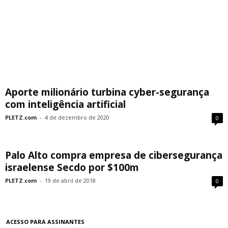
Aporte milionário turbina cyber-segurança
com inteligência artificial
PLETZ.com
-
4 de dezembro de 2020
0
Palo Alto compra empresa de cibersegurança
israelense Secdo por $100m
PLETZ.com
-
19 de abril de 2018
0
ACESSO PARA ASSINANTES