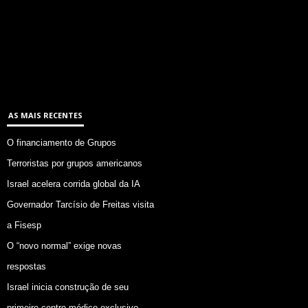
AS MAIS RECENTES
O financiamento de Grupos
Terroristas por grupos americanos
Israel acelera corrida global da IA
Governador Tarcísio de Freitas visita
a Fisesp
O “novo normal” exige novas
respostas
Israel inicia construção de seu
primeiro centro médico exclusivo