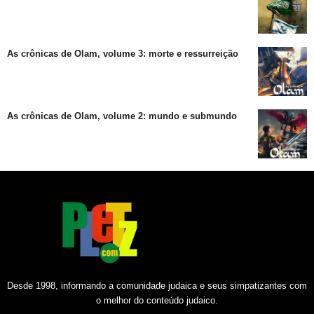
As crônicas de Olam, volume 3: morte e ressurreição
As crônicas de Olam, volume 2: mundo e submundo
Desde 1998, informando a comunidade judaica e seus simpatizantes com
o melhor do conteúdo judaico.