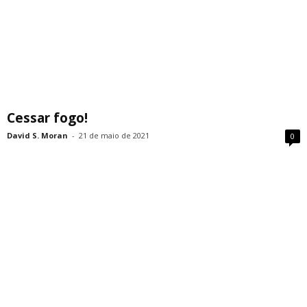
Cessar fogo!
David S. Moran
-
21 de maio de 2021
0