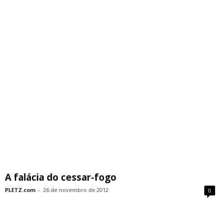
A falácia do cessar-fogo
PLETZ.com
-
26 de novembro de 2012
0