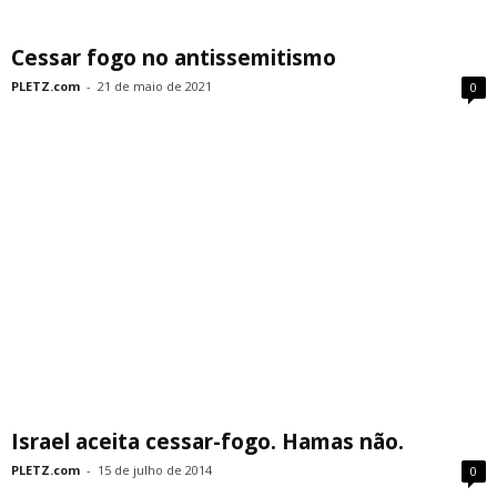
Cessar fogo no antissemitismo
PLETZ.com
-
21 de maio de 2021
0
Israel aceita cessar-fogo. Hamas não.
PLETZ.com
-
15 de julho de 2014
0