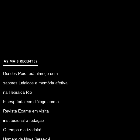
AS MAIS RECENTES
Dia dos Pais terá almoço com
sabores judaicos e memória afetiva
na Hebraica Rio
Fisesp fortalece diálogo com a
Revista Exame em visita
institucional à redação
O tempo e a tzedaká
Homem de Nova Jersey é