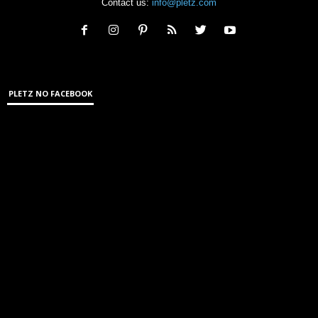
Contact us:
info@pletz.com
PLETZ NO FACEBOOK