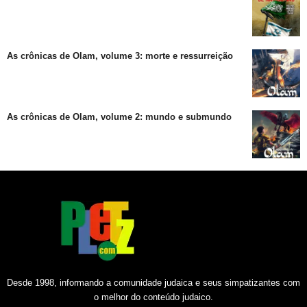
As crônicas de Olam, volume 3: morte e ressurreição
As crônicas de Olam, volume 2: mundo e submundo
Desde 1998, informando a comunidade judaica e seus simpatizantes com
o melhor do conteúdo judaico.