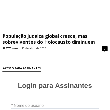
População judaica global cresce, mas
sobreviventes do Holocausto diminuem
PLETZ.com
-
13 de abril de 2026
0
ACESSO PARA ASSINANTES
Login para Assinantes
* Nome do usuário