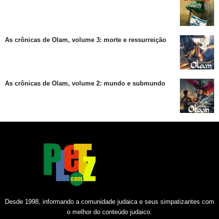
As crônicas de Olam, volume 3: morte e ressurreição
As crônicas de Olam, volume 2: mundo e submundo
Desde 1998, informando a comunidade judaica e seus simpatizantes com
o melhor do conteúdo judaico.