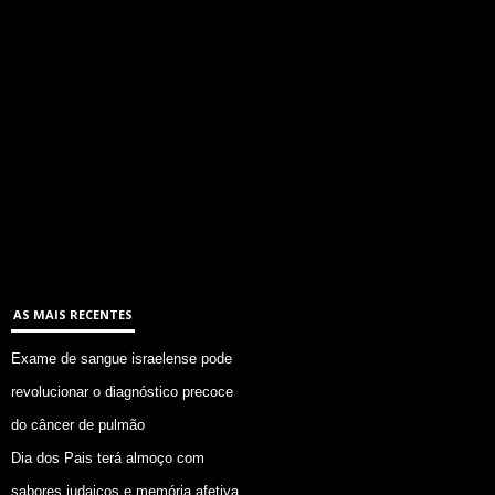
AS MAIS RECENTES
Exame de sangue israelense pode
revolucionar o diagnóstico precoce
do câncer de pulmão
Dia dos Pais terá almoço com
sabores judaicos e memória afetiva