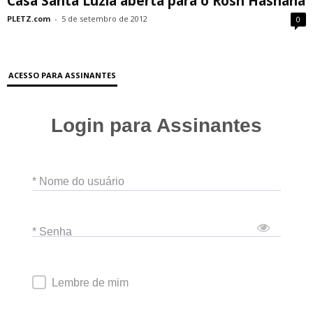
Casa Santa Luzia aberta para o Rosh Hashana
PLETZ.com
-
5 de setembro de 2012
0
ACESSO PARA ASSINANTES
Login para Assinantes
* Nome do usuário
* Senha
Lembre de mim