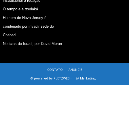
institucional à redação
O tempo e a tzedaká
Homem de Nova Jersey é
condenado por invadir sede do
Chabad
Notícias de Israel, por David Moran
CONTATO
ANUNCIE
© powered by PLETZWEB -
SA Marketing