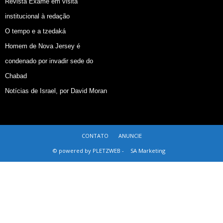
Revista Exame em visita
institucional à redação
O tempo e a tzedaká
Homem de Nova Jersey é
condenado por invadir sede do
Chabad
Notícias de Israel, por David Moran
CONTATO
ANUNCIE
© powered by PLETZWEB -
SA Marketing