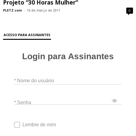
Projeto “30 Horas Mulher”
PLETZ.com
-
16 de março de 2011
0
ACESSO PARA ASSINANTES
Login para Assinantes
* Nome do usuário
* Senha
Lembre de mim