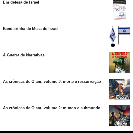
Em defesa de Israel
Bandeirinha de Mesa de Israel
A Guerra de Narrativas
As crônicas de Olam, volume 3: morte e ressurreição
As crônicas de Olam, volume 2: mundo e submundo