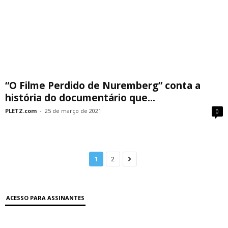
“O Filme Perdido de Nuremberg” conta a
história do documentário que...
PLETZ.com
-
25 de março de 2021
0
1
2
ACESSO PARA ASSINANTES