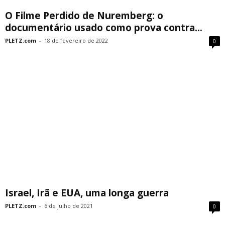
O Filme Perdido de Nuremberg: o
documentário usado como prova contra...
PLETZ.com
-
18 de fevereiro de 2022
0
Israel, Irã e EUA, uma longa guerra
PLETZ.com
-
6 de julho de 2021
0