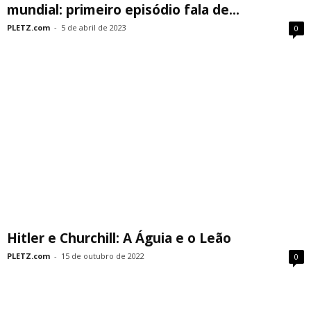
mundial: primeiro episódio fala de...
PLETZ.com
-
5 de abril de 2023
0
Hitler e Churchill: A Águia e o Leão
PLETZ.com
-
15 de outubro de 2022
0