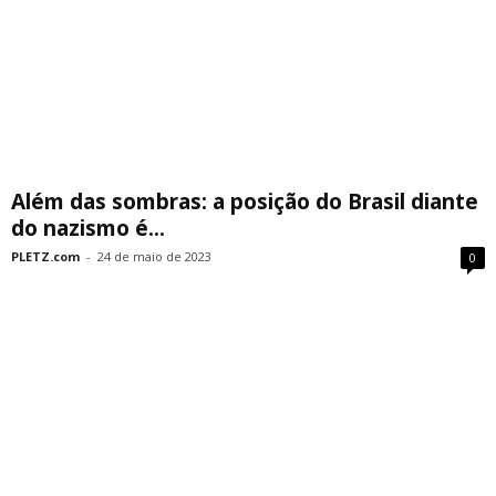
Além das sombras: a posição do Brasil diante
do nazismo é...
PLETZ.com
-
24 de maio de 2023
0