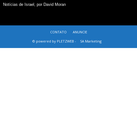
Notícias de Israel, por David Moran
CONTATO
ANUNCIE
© powered by PLETZWEB -
SA Marketing