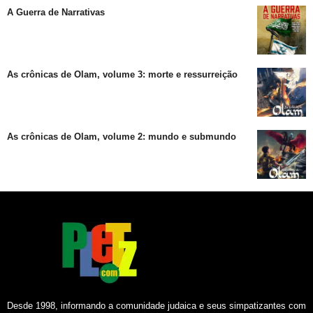
A Guerra de Narrativas
As crônicas de Olam, volume 3: morte e ressurreição
As crônicas de Olam, volume 2: mundo e submundo
Desde 1998, informando a comunidade judaica e seus simpatizantes com