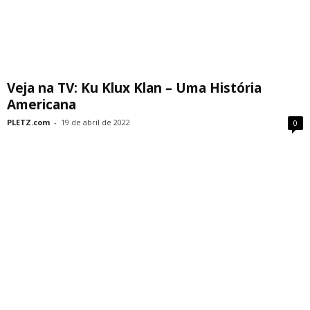
Veja na TV: Ku Klux Klan – Uma História
Americana
PLETZ.com
-
19 de abril de 2022
0