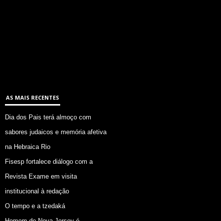
AS MAIS RECENTES
Dia dos Pais terá almoço com
sabores judaicos e memória afetiva
na Hebraica Rio
Fisesp fortalece diálogo com a
Revista Exame em visita
institucional à redação
O tempo e a tzedaká
Homem de Nova Jersey é