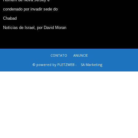
condenado por invadir sede do
Chabad
Notícias de Israel, por David Moran
CONTATO
ANUNCIE
© powered by PLETZWEB -
SA Marketing