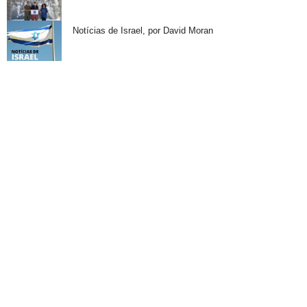
Notícias de Israel, por David Moran