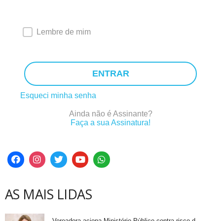
Lembre de mim
ENTRAR
Esqueci minha senha
Ainda não é Assinante?
Faça a sua Assinatura!
AS MAIS LIDAS
Vereadora aciona Ministério Público contra risco d...