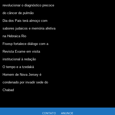
revolucionar o diagnóstico precoce
do câncer de pulmão
Dia dos Pais terá almoço com
sabores judaicos e memória afetiva
na Hebraica Rio
Fisesp fortalece diálogo com a
Revista Exame em visita
institucional à redação
O tempo e a tzedaká
Homem de Nova Jersey é
condenado por invadir sede do
Chabad
CONTATO
ANUNCIE