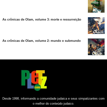
As crônicas de Olam, volume 3: morte e ressurreição
As crônicas de Olam, volume 2: mundo e submundo
Desde 1998, informando a comunidade judaica e seus simpatizantes com
o melhor do conteúdo judaico.