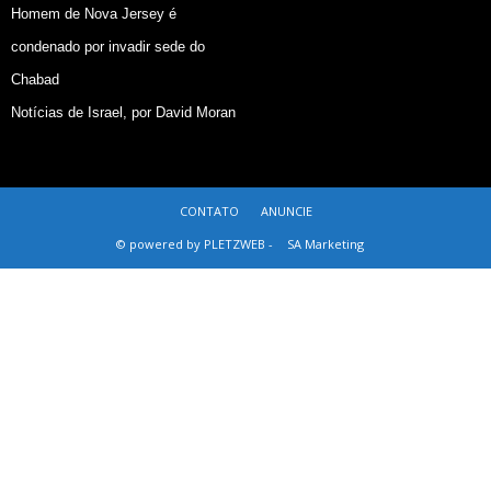
Homem de Nova Jersey é
condenado por invadir sede do
Chabad
Notícias de Israel, por David Moran
CONTATO
ANUNCIE
© powered by PLETZWEB -
SA Marketing