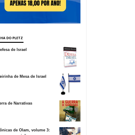
NHA DO PLETZ
fesa de Israel
irinha de Mesa de Israel
rra de Narrativas
ônicas de Olam, volume 3: