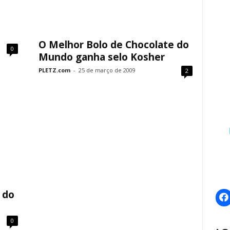
O Melhor Bolo de Chocolate do
0
Mundo ganha selo Kosher
PLETZ.com
-
25 de março de 2009
2
 do
0